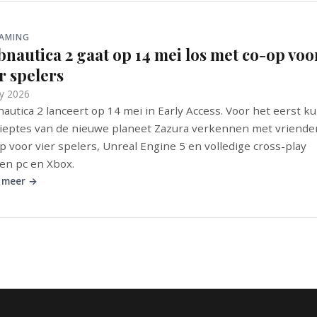
GAMING
nautica 2 gaat op 14 mei los met co-op voo
r spelers
y 2026
autica 2 lanceert op 14 mei in Early Access. Voor het eerst ku
ieptes van de nieuwe planeet Zazura verkennen met vriende
p voor vier spelers, Unreal Engine 5 en volledige cross-play
en pc en Xbox.
 meer →