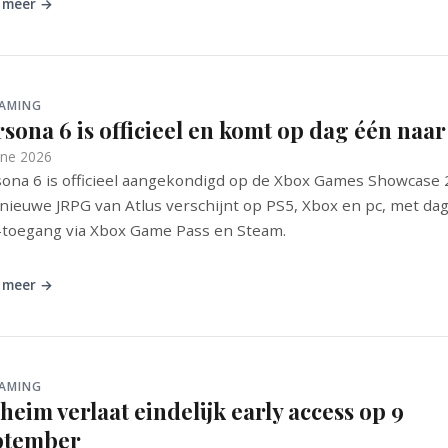
 meer →
GAMING
sona 6 is officieel en komt op dag één naar
une 2026
ona 6 is officieel aangekondigd op de Xbox Games Showcase 
nieuwe JRPG van Atlus verschijnt op PS5, Xbox en pc, met dag
toegang via Xbox Game Pass en Steam.
 meer →
GAMING
heim verlaat eindelijk early access op 9
ptember