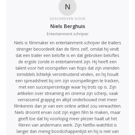
N
GESCHREVEN DOOR
Niels Berghuis
Entertainment schrijver
Niels is filmmaker en entertainment-schrijver die trailers
strenger beoordeelt dan de films zelf, omdat hij vindt
dat een trailer een belofte is en dat gebroken beloftes
de ergste zonde in entertainment zijn. Hij heeft een
talent voor het voorspellen van flops dat zijn vrienden
inmiddels lichtelijk verontrustend vinden, en hij houdt
een spreadsheet bij om zijn voorspellingen te tracken,
met een succespercentage waar hij trots op is. Zijn
artikelen over streaming en cinema zijn scherp, vaak
verrassend grappig en altijd onderbouwd met meer
filmkennis dan je van een online artikel zou verwachten.
Niels droomt ervan ooit zijn eigen film te maken, maar
geeft toe dat hij voorlopig meer plezier haalt uit het
fileren van andermans werk. Zijn Netflix-watchlist is
langer dan menig boodschappenlijst en hij is niet van