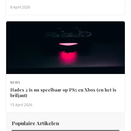
8 April 2026
NEWS
Hades 2 is nu speelbaar op PS5 en Xbox (en het is
briljant)
15 April 2026
Populaire Artikelen