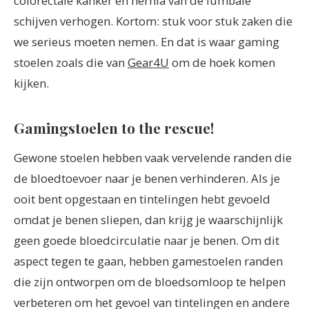
colorectale kanker en hernia van de lumbale
schijven verhogen. Kortom: stuk voor stuk zaken die
we serieus moeten nemen. En dat is waar gaming
stoelen zoals die van
Gear4U
om de hoek komen
kijken.
Gamingstoelen to the rescue!
Gewone stoelen hebben vaak vervelende randen die
de bloedtoevoer naar je benen verhinderen. Als je
ooit bent opgestaan ​​en tintelingen hebt gevoeld
omdat je benen sliepen, dan krijg je waarschijnlijk
geen goede bloedcirculatie naar je benen. Om dit
aspect tegen te gaan, hebben gamestoelen randen
die zijn ontworpen om de bloedsomloop te helpen
verbeteren om het gevoel van tintelingen en andere