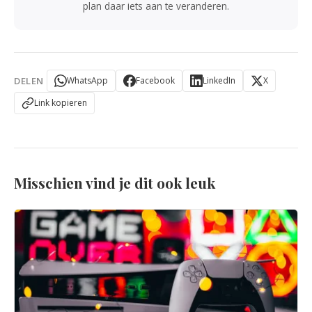
plan daar iets aan te veranderen.
DELEN
WhatsApp
Facebook
LinkedIn
X
Link kopieren
Misschien vind je dit ook leuk