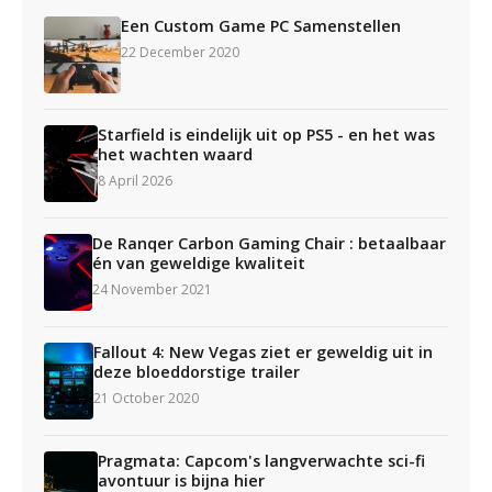
Een Custom Game PC Samenstellen
22 December 2020
Starfield is eindelijk uit op PS5 - en het was
het wachten waard
8 April 2026
De Ranqer Carbon Gaming Chair : betaalbaar
én van geweldige kwaliteit
24 November 2021
Fallout 4: New Vegas ziet er geweldig uit in
deze bloeddorstige trailer
21 October 2020
Pragmata: Capcom's langverwachte sci-fi
avontuur is bijna hier