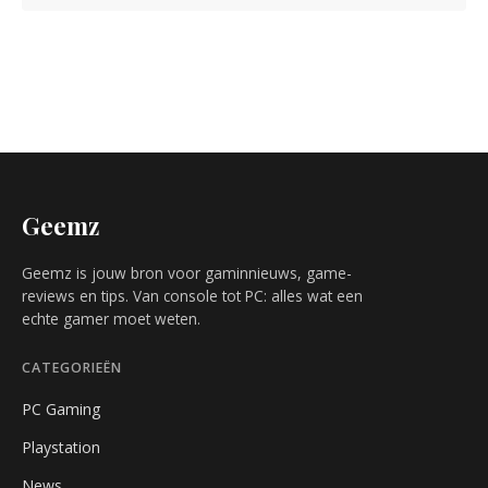
Geemz
Geemz is jouw bron voor gaminnieuws, game-
reviews en tips. Van console tot PC: alles wat een
echte gamer moet weten.
CATEGORIEËN
PC Gaming
Playstation
News