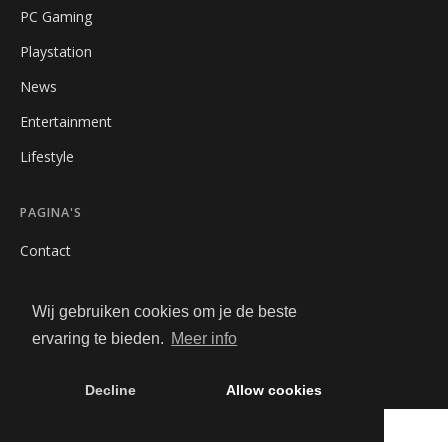
PC Gaming
Playstation
News
Entertainment
Lifestyle
PAGINA'S
Contact
Privacybeleid
Wij gebruiken cookies om je de beste
Algemene Voorwaarden
ervaring te bieden.
Meer info
Adverteren
Decline
Allow cookies
© 2026 Geemz. Alle rechten voorbehouden.