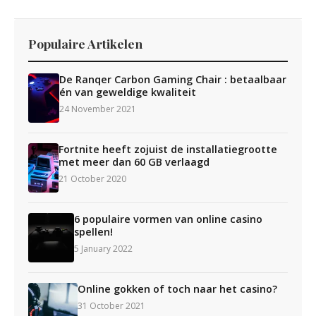
Populaire Artikelen
De Ranqer Carbon Gaming Chair : betaalbaar
én van geweldige kwaliteit
24 November 2021
Fortnite heeft zojuist de installatiegrootte
met meer dan 60 GB verlaagd
21 October 2020
6 populaire vormen van online casino
spellen!
5 January 2022
Online gokken of toch naar het casino?
31 October 2021