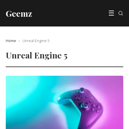
Geemz
☰
Home
›
Unreal Engine 5
Unreal Engine 5